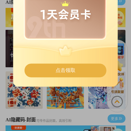
更多
AI隐藏码-方码
可在平台发私信，精准引粉
长按查看预览
点击领取
更多
AI隐藏码-封面
可传作品封面，高效引粉